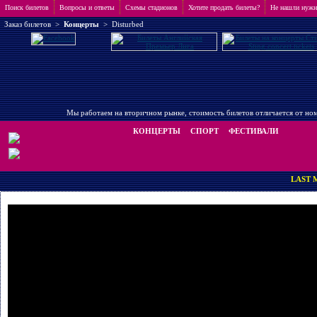
Поиск билетов
Вопросы и ответы
Схемы стадионов
Хотите продать билеты?
Не нашли нужн
Заказ билетов
>
Концерты
>
Disturbed
Мы работаем на вторичном рынке, стоимость билетов отличается от ном
КОНЦЕРТЫ
СПОРТ
ФЕСТИВАЛИ
LAST MINUTE TI