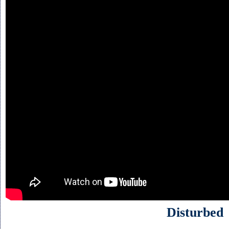
Disturbed