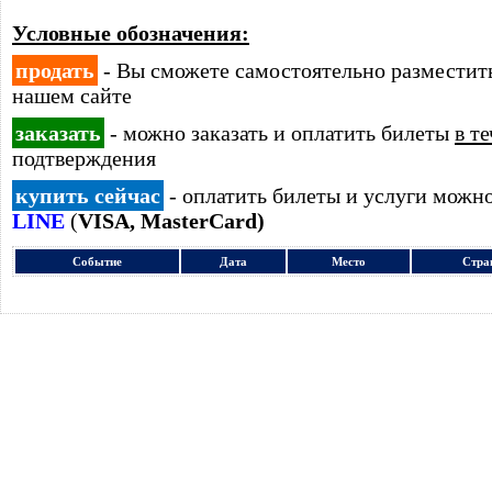
Условные обозначения:
продать
- Вы сможете самостоятельно размести
нашем сайте
заказать
- можно заказать и оплатить билеты
в т
подтверждения
купить сейчас
- оплатить билеты и услуги можн
LINE
(
VISA, MasterCard)
Событие
Дата
Место
Стра