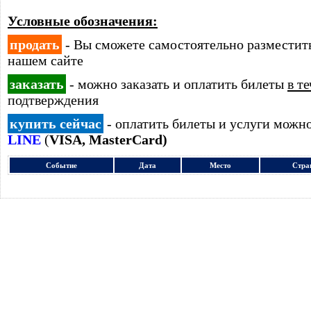
Условные обозначения:
продать
- Вы сможете самостоятельно размести
нашем сайте
заказать
- можно заказать и оплатить билеты
в т
подтверждения
купить сейчас
- оплатить билеты и услуги можн
LINE
(
VISA, MasterCard)
Событие
Дата
Место
Стра