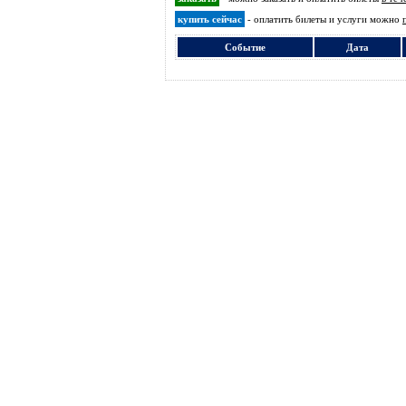
купить сейчас
- оплатить билеты и услуги можно
Событие
Дата