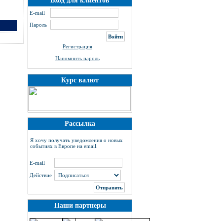
Вход для клиентов
E-mail
Пароль
Регистрация
Напомнить пароль
Курс валют
Рассылка
Я хочу получать уведомления о новых
событиях в Европе на email.
E-mail
Действие
Наши партнеры