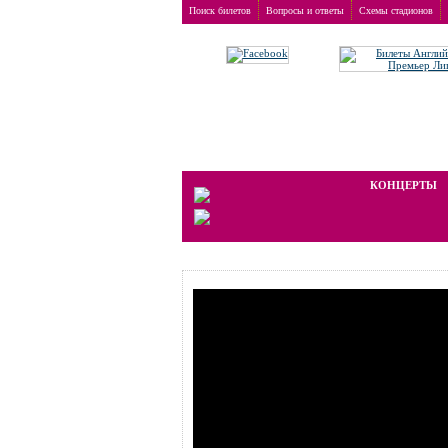
Поиск билетов
Вопросы и ответы
Схемы стадионов
Заказ билетов
>
Концерты
>
Bel Canto
Мы работаем на вторичном рынке, 
КОНЦЕРТЫ