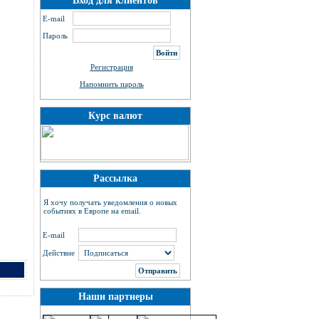
Вход для клиентов
E-mail
Пароль
Регистрация
Напомнить пароль
Курс валют
Рассылка
Я хочу получать уведомления о новых
событиях в Европе на email.
E-mail
Действие
Наши партнеры