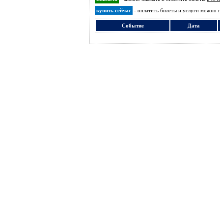
купить сейчас
- оплатить билеты и услуги можно
Событие
Дата