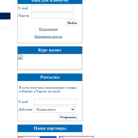
Вход для клиентов
E-mail
Пароль
Регистрация
Напомнить пароль
Курс валют
Рассылка
Я хочу получать уведомления о новых
событиях в Европе на email.
E-mail
Действие
Наши партнеры