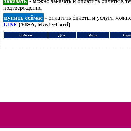
заказать
- можно заказать и оплатить билеты
в т
подтверждения
купить сейчас
- оплатить билеты и услуги можн
LINE
(
VISA, MasterCard)
Событие
Дата
Место
Стра