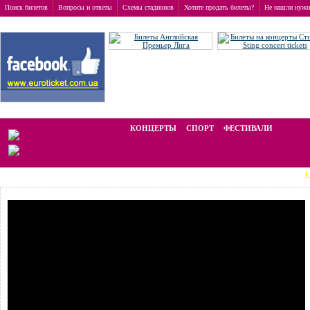
Поиск билетов
Вопросы и ответы
Схемы стадионов
Хотите продать билеты?
Не нашли нужн
Заказ билетов
>
Концерты
>
30/70
Мы работаем на вторичном рынке, стоимость билетов отличается от ном
КОНЦЕРТЫ
СПОРТ
ФЕСТИВАЛИ
LAST MI