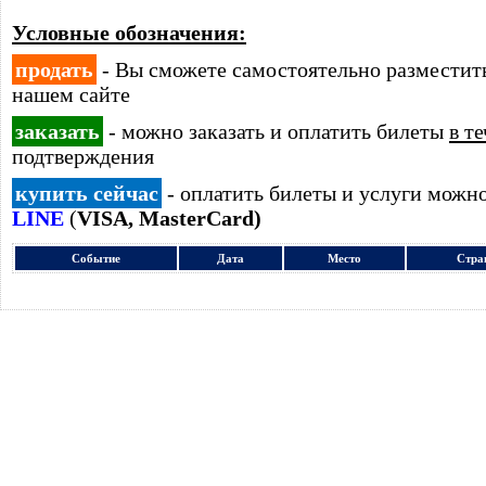
Условные обозначения:
продать
- Вы сможете самостоятельно размести
нашем сайте
заказать
- можно заказать и оплатить билеты
в т
подтверждения
купить сейчас
- оплатить билеты и услуги можн
LINE
(
VISA, MasterCard)
Событие
Дата
Место
Стра