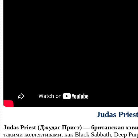
Judas Pries
Judas Priest (Джудас Прист) — британская хэв
такими коллективами, как Black Sabbath, Deep Purp