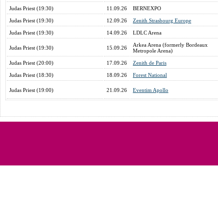
Judas Priest (19:30)
11.09.26
BERNEXPO
Judas Priest (19:30)
12.09.26
Zenith Strasbourg Europe
Judas Priest (19:30)
14.09.26
LDLC Arena
Arkea Arena (formerly Bordeaux
Judas Priest (19:30)
15.09.26
Metropole Arena)
Judas Priest (20:00)
17.09.26
Zenith de Paris
Judas Priest (18:30)
18.09.26
Forest National
Judas Priest (19:00)
21.09.26
Eventim Apollo