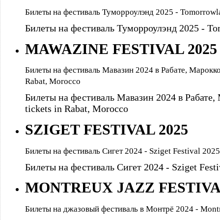
Билеты на фестиваль Туморроулэнд 2025 - Tomorrowlan
Билеты на фестиваль Туморроулэнд 2025 - Tomo
MAWAZINE FESTIVAL 2025
Билеты на фестиваль Мавазин 2024 в Рабате, Марокко -
Rabat, Morocco
Билеты на фестиваль Мавазин 2024 в Рабате, 
tickets in Rabat, Morocco
SZIGET FESTIVAL 2025
Билеты на фестиваль Сигет 2024 - Sziget Festival 2025 
Билеты на фестиваль Сигет 2024 - Sziget Festiv
MONTREUX JAZZ FESTIV
Билеты на джазовый фестиваль в Монтрё 2024 - Montre