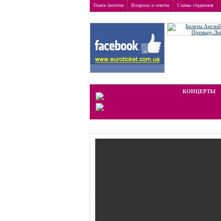
Поиск билетов
Вопросы и ответы
Схемы стадионов
Заказ билетов
>
Фестивали
Мы работаем на вторичном рынке, 
КОНЦЕРТЫ