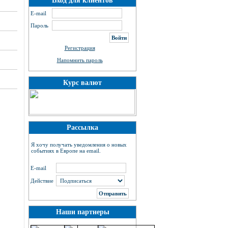
Вход для клиентов
E-mail
Пароль
Регистрация
Напомнить пароль
Курс валют
Рассылка
Я хочу получать уведомления о новых
событиях в Европе на email.
E-mail
Действие
Наши партнеры