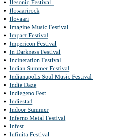
Ilesoniq Festival
Ilosaarirock
Ilovaari
Imagine Music Festival
Impact Festival
Impericon Festival
In Darkness Festival
Incineration Festival
Indian Summer Festival
Indianapolis Soul Music Festival
Indie Daze
Indiegeno Fest
Indiestad
Indoor Summer
Inferno Metal Festival
Infest
Infinita Festival