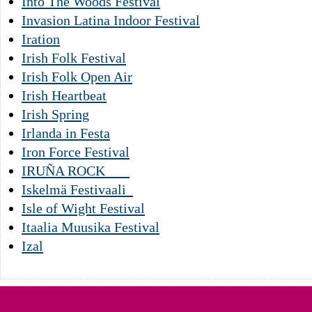
Into The Woods Festival
Invasion Latina Indoor Festival
Iration
Irish Folk Festival
Irish Folk Open Air
Irish Heartbeat
Irish Spring
Irlanda in Festa
Iron Force Festival
IRUÑA ROCK
Iskelmä Festivaali
Isle of Wight Festival
Itaalia Muusika Festival
Izal