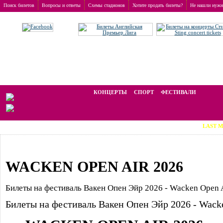
Поиск билетов
Вопросы и ответы
Схемы стадионов
Хотите продать билеты?
Не нашли нужн
Заказ билетов
>
Фестивали
Мы работаем на вторичном рынке, стоимость билетов отличается от ном
КОНЦЕРТЫ
СПОРТ
ФЕСТИВАЛИ
LAST MINUTE TICKE
WACKEN OPEN AIR 2026
Билеты на фестиваль Вакен Опен Эйр 2026 - Wacken Open Ai
Билеты на фестиваль Вакен Опен Эйр 2026 - Wacken