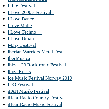
I like Festival
I Love 2000's Festival
I Love Dance
I love Malle
I Love Techno
I Love Urban
I-Day Festival
Iberian Warriors Metal Fest
IberMusica
Ibiza 123 Rocktronic Festival
Ibiza Rocks
Ice Music Festival Norway 2019
IDO Festival
iFAN Musik-Festival
iHeartRadio Country Festival
iHeartRadio Music Festival